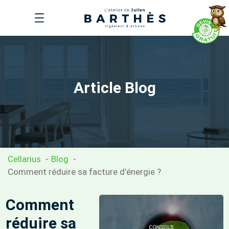
Aller
au
contenu
Article Blog
Cellarius
Blog
Comment réduire sa facture d’énergie ?
Comment
réduire sa