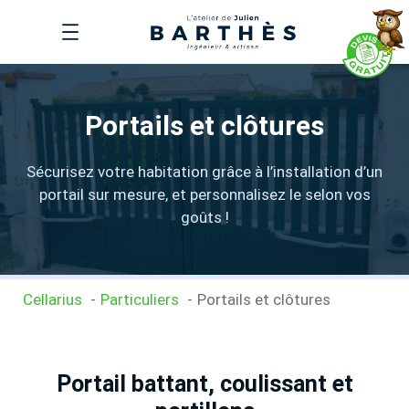
Aller
au
contenu
Portails et clôtures
Sécurisez votre habitation grâce à l’installation d’un
portail sur mesure, et personnalisez le selon vos
goûts !
Cellarius
Particuliers
Portails et clôtures
Portail battant, coulissant et