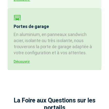
Portes de garage
En aluminium, en panneaux sandwich
acier, isolante ou très isolante, nous
trouverons la porte de garage adaptée à
votre configuration et à vos attentes.
Découvrir
La Foire aux Questions sur les
portails