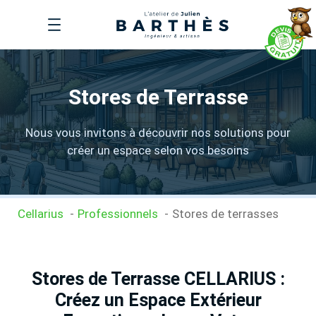
Aller
au
contenu
Stores de Terrasse
Nous vous invitons à découvrir nos solutions pour
créer un espace selon vos besoins
Cellarius
Professionnels
Stores de terrasses
Stores de Terrasse CELLARIUS :
Créez un Espace Extérieur