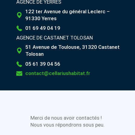
AGENCE DE YERRES
122 ter Avenue du général Leclerc –
91330 Yerres
01 69 49 04 19
AGENCE DE CASTANET TOLOSAN
51 Avenue de Toulouse, 31320 Castanet
Tolosan
05 61 39 04 56
contact@cellariushabitat.fr
Merci de nous avoir contactés !
Nous vous répondrons sous peu.